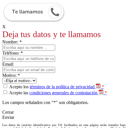
X
Deja tus datos y te llamamos
Nombre: *
Teléfono: *
Email:
Motivo: *
Acepto los
términos de la política de privacidad
*
Acepto las
condiciones generales de contratación
*
Los campos señalados con "*" son obligatorios.
Cerrar
Enviar
Los datos de carácter identificativo por Ud. facilitados en esta página serán tratados bajo