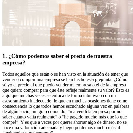
1. ¿Cómo podemos saber el precio de nuestra
empresa?
Todos aquellos que están o se han visto en la situación de tener que
vender o comprar una empresa se han hecho esta pregunta: ¿Cómo
sé yo el precio al que puedo vender mi empresa o el de la empresa
que quiero comprar para que éste refleje realmente su valor? Esto es
algo que muchas veces se enfoca de forma intuitiva o con un
asesoramiento inadecuado, lo que en muchas ocasiones tiene como
consecuencia lo que todos hemos escuchado alguna vez en palabras
de algún socio, amigo o conocido: “malvendí la empresa por no
saber cuánto valía realmente” o “he pagado mucho más que lo que
compré”. Y es que a veces por querer ahorrar algo de dinero, no se
hace una valoración adecuada y luego perdemos mucho más al
“malvender o malcomprar”.