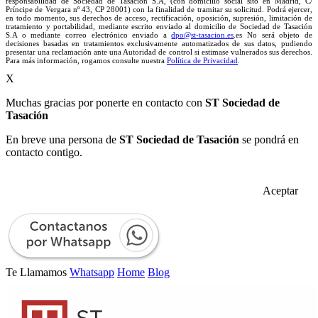
responsabilidad de Sociedad de Tasación S.A, (con domicilio social sito en Madrid, C/
Príncipe de Vergara nº 43, CP 28001) con la finalidad de tramitar su solicitud. Podrá ejercer,
en todo momento, sus derechos de acceso, rectificación, oposición, supresión, limitación de
tratamiento y portabilidad, mediante escrito enviado al domicilio de Sociedad de Tasación
S.A o mediante correo electrónico enviado a
dpo@st-tasacion.es
.es No será objeto de
decisiones basadas en tratamientos exclusivamente automatizados de sus datos, pudiendo
presentar una reclamación ante una Autoridad de control si estimase vulnerados sus derechos.
Para más información, rogamos consulte nuestra
Política de Privacidad
.
X
Muchas gracias por ponerte en contacto con
ST Sociedad de
Tasación
En breve una persona de
ST Sociedad de Tasación
se pondrá en
contacto contigo.
Aceptar
Te Llamamos
Whatsapp
Home
Blog