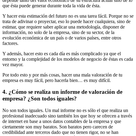
depende tanto del valor económico de su estructura actual sino de lo
que ésta puede generar durante toda la vida de ésta.
Y hacer esta estimación del futuro no es una tarea fácil. Porque no se
trata de adivinar o proyectar, eso lo puede hacer cualquiera, sino de
estimar, que requiere saber aplicar una metodología, disponer de
información, no solo de la empresa, sino de su sector, de la
evolución económica de un país o de varios países, entre otros
factores.
Y además, hacer esto es cada día es más complicado ya que el
entorno y la complejidad de los modelos de negocio de éstas es cada
vez mayor.
Por todo esto y por más cosas, hacer una mala valoración de tu
empresa es muy fácil, pero hacerla bien… es muy difícil.
4. ¿Cómo se realiza un informe de valoración de
empresa? ¿Son todos iguales?
No son todos iguales. Un mal informe no es sólo el que realiza un
profesional inadecuado sino también los que hoy se ofrecen a través
de internet en base a unos datos contables de la empresa y que
ciertamente son muy baratos. Son baratos pero carecen de
credibilidad ante terceros dado que no tienen rigor, no se han