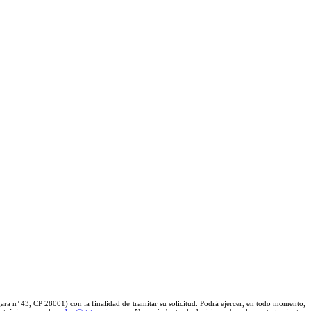
gara nº 43, CP 28001) con la finalidad de tramitar su solicitud. Podrá ejercer, en todo momento,