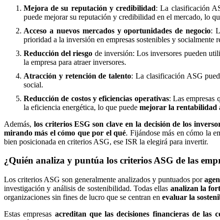
Mejora de su reputación y credibilidad
: La clasificación 
puede mejorar su reputación y credibilidad en el mercado, lo q
Acceso a nuevos mercados y oportunidades de negocio
: 
prioridad a la inversión en empresas sostenibles y socialmente 
Reducción del riesgo
de inversión: Los inversores pueden uti
la empresa para atraer inversores.
Atracción y retención de talento
: La clasificación ASG puede
social.
Reducción de costos y eficiencias operativas
: Las empresas q
la eficiencia energética, lo que puede
mejorar la rentabilidad
Además,
los criterios ESG son clave en la decisión de los inverso
mirando más el cómo que por el qué
. Fijándose más en cómo la emp
bien posicionada en criterios ASG, ese ISR la elegirá para invertir.
¿Quién analiza y puntúa los criterios ASG de las emp
Los criterios ASG son generalmente analizados y puntuados por
agen
investigación y análisis de sostenibilidad. Todas ellas
analizan la for
organizaciones sin fines de lucro que se centran en
evaluar la sosteni
Estas empresas
acreditan que las decisiones financieras de las 