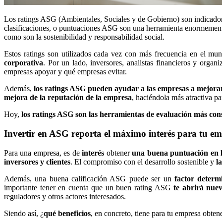
Los ratings ASG (Ambientales, Sociales y de Gobierno) son indicador
clasificaciones, o puntuaciones ASG son una herramienta enormemente 
como son la sostenibilidad y responsabilidad social.
Estos ratings son utilizados cada vez con más frecuencia en el mu
corporativa
. Por un lado, inversores, analistas financieros y org
empresas apoyar y qué empresas evitar.
Además,
los ratings ASG pueden ayudar a las empresas a mejora
mejora de la reputación de la empresa
, haciéndola más atractiva pa
Hoy,
los ratings ASG son las herramientas de evaluación más con
Invertir en ASG reporta el máximo interés para tu e
Para una empresa, es de
interés
obtener
una buena puntuación en 
inversores y clientes
. El compromiso con el desarrollo sostenible y
l
Además, una buena calificación ASG puede ser un
factor determ
importante tener en cuenta que un buen rating ASG
te abrirá nuev
reguladores y otros actores interesados.
Siendo así, ¿
qué beneficios
, en concreto, tiene para tu empresa obte