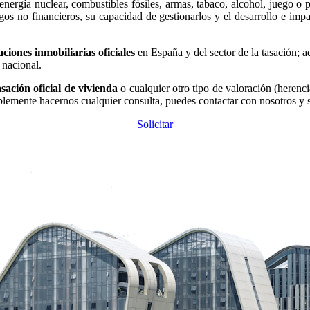
energía nuclear, combustibles fósiles, armas, tabaco, alcohol, juego o p
sgos no financieros, su capacidad de gestionarlos y el desarrollo e im
aciones inmobiliarias oficiales
en España y del sector de la tasación;
 nacional.
asación oficial de vivienda
o cualquier otro tipo de valoración (herenc
lemente hacernos cualquier consulta, puedes contactar con nosotros y so
Solicitar