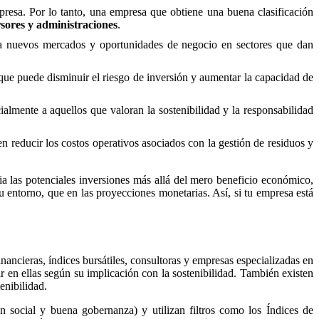
resa. Por lo tanto, una empresa que obtiene una buena clasificación
rsores y administraciones
.
a nuevos mercados y oportunidades de negocio en sectores que dan
 que puede disminuir el riesgo de inversión y aumentar la capacidad de
ialmente a aquellos que valoran la sostenibilidad y la responsabilidad
 reducir los costos operativos asociados con la gestión de residuos y
a las potenciales inversiones más allá del mero beneficio económico,
 entorno, que en las proyecciones monetarias. Así, si tu empresa está
nancieras, índices bursátiles, consultoras y empresas especializadas en
ir en ellas según su implicación con la sostenibilidad. También existen
enibilidad.
ón social y buena gobernanza) y utilizan filtros como los Índices de