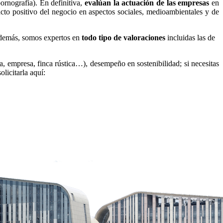
ornografía). En definitiva,
evalúan la actuación de las empresas
en
pacto positivo del negocio en aspectos sociales, medioambientales y de
 además, somos expertos en
todo tipo de valoraciones
incluidas las de
ia, empresa, finca rústica…),
desempeño en sostenibilidad; si necesitas
licitarla aquí: