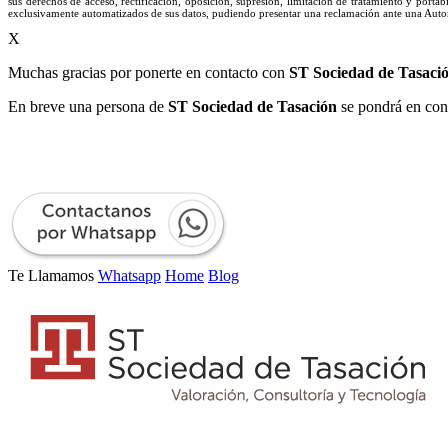
sus derechos de acceso, rectificación, oposición, supresión, limitación de tratamiento y port
exclusivamente automatizados de sus datos, pudiendo presentar una reclamación ante una Autor
X
Muchas gracias por ponerte en contacto con
ST Sociedad de Tasaci
En breve una persona de
ST Sociedad de Tasación
se pondrá en con
Te Llamamos
Whatsapp
Home
Blog