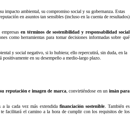
su impacto ambiental, su compromiso social y su gobernanza. Estas
utación en asuntos tan sensibles (incluso en la cuenta de resultados)
s empresas
en términos de sostenibilidad y responsabilidad social
ciones como herramientas para tomar decisiones informadas sobre qué
tal y social negativo, si lo hubiera; ello repercutirá, sin duda, en la
jará positivamente en su desempeño a medio-largo plazo.
su reputación e imagen de marca
, convirtiéndose en un
imán para
s a la cada vez más extendida
financiación sostenible
. También es
 te facilitará el camino a la hora de cumplir con los requisitos de los