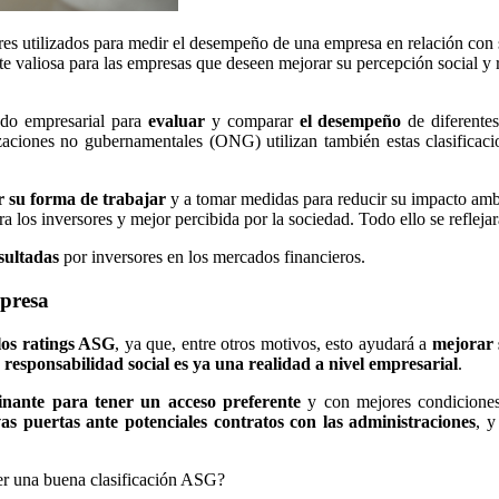
es utilizados para medir el desempeño de una empresa en relación con 
valiosa para las empresas que deseen mejorar su percepción social y rep
ndo empresarial para
evaluar
y comparar
el desempeño
de diferente
anizaciones no gubernamentales (ONG) utilizan también estas clasifica
r su forma de trabajar
y a tomar medidas para reducir su impacto ambien
ra los inversores y mejor percibida por la sociedad. Todo ello se refle
sultadas
por inversores en los mercados financieros.
mpresa
los ratings ASG
, ya que, entre otros motivos, esto ayudará a
mejorar 
a responsabilidad social es ya una realidad a nivel empresarial
.
inante para tener un acceso preferente
y con mejores condicione
as puertas ante potenciales contratos con las administraciones
, y
ner una buena clasificación ASG?