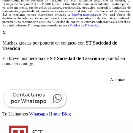
responsabilidad de Sociedad de Tasación S.A, (con domicilio social sito en Madrid, C/
Príncipe de Vergara nº 43, CP 28001) con la finalidad de tramitar su solicitud. Podrá ejercer,
en todo momento, sus derechos de acceso, rectificación, oposición, supresión, limitación de
tratamiento y portabilidad, mediante escrito enviado al domicilio de Sociedad de Tasación
S.A o mediante correo electrónico enviado a
dpo@st-tasacion.es
.es No será objeto de
decisiones basadas en tratamientos exclusivamente automatizados de sus datos, pudiendo
presentar una reclamación ante una Autoridad de control si estimase vulnerados sus derechos.
Para más información, rogamos consulte nuestra
Política de Privacidad
.
X
Muchas gracias por ponerte en contacto con
ST Sociedad de
Tasación
En breve una persona de
ST Sociedad de Tasación
se pondrá en
contacto contigo.
Aceptar
Te Llamamos
Whatsapp
Home
Blog