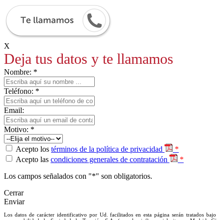
X
Deja tus datos y te llamamos
Nombre: *
Teléfono: *
Email:
Motivo: *
Acepto los
términos de la política de privacidad
*
Acepto las
condiciones generales de contratación
*
Los campos señalados con "*" son obligatorios.
Cerrar
Enviar
Los datos de carácter identificativo por Ud. facilitados en esta página serán tratados bajo